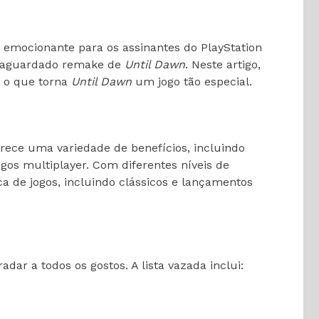
emocionante para os assinantes do PlayStation
tão aguardado remake de
Until Dawn
. Neste artigo,
r o que torna
Until Dawn
um jogo tão especial.
erece uma variedade de benefícios, incluindo
gos multiplayer. Com diferentes níveis de
a de jogos, incluindo clássicos e lançamentos
ar a todos os gostos. A lista vazada inclui: