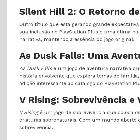
Silent Hill 2: O Retorno d
Outro título que está gerando grande expectativ
sua inclusão no PlayStation Plus é uma ótima no
narrativa, mantendo a essência do jogo original.
As Dusk Falls: Uma Avent
As Dusk Falls
é um jogo de aventura narrativa que
história envolvente que explora temas de família
adição interessante ao catálogo do PlayStation Plu
V Rising: Sobrevivência e
V Rising
é um jogo de sobrevivência que coloca o
criaturas sobrenaturais. Com um mundo aberto e 
sobrevivência.