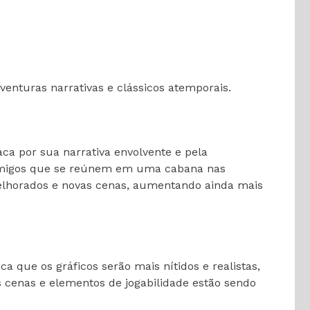
venturas narrativas e clássicos atemporais.
aca por sua narrativa envolvente e pela
 amigos que se reúnem em uma cabana nas
elhorados e novas cenas, aumentando ainda mais
a que os gráficos serão mais nítidos e realistas,
cenas e elementos de jogabilidade estão sendo