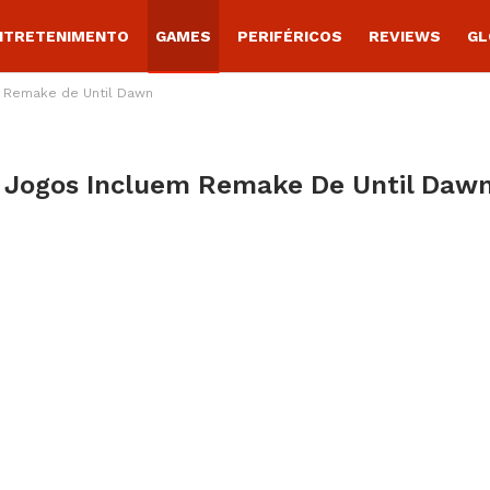
NTRETENIMENTO
GAMES
PERIFÉRICOS
REVIEWS
GL
m Remake de Until Dawn
s Jogos Incluem Remake De Until Daw