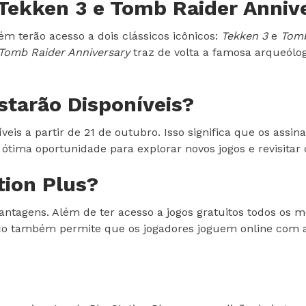
 Tekken 3 e Tomb Raider Anniv
m terão acesso a dois clássicos icônicos:
Tekken 3
e
Tomb
Tomb Raider Anniversary
traz de volta a famosa arqueólo
tarão Disponíveis?
veis a partir de 21 de outubro. Isso significa que os assin
a ótima oportunidade para explorar novos jogos e revisita
tion Plus?
vantagens. Além de ter acesso a jogos gratuitos todos os
viço também permite que os jogadores joguem online com