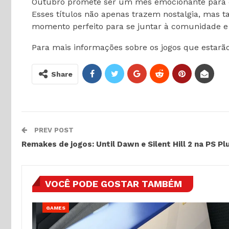
Outubro promete ser um mês emocionante para os
Esses títulos não apenas trazem nostalgia, mas t
momento perfeito para se juntar à comunidade e a
Para mais informações sobre os jogos que estarão 
Share
PREV POST
Remakes de jogos: Until Dawn e Silent Hill 2 na PS P
VOCÊ PODE GOSTAR TAMBÉM
GAMES