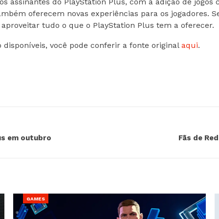
 assinantes do PlayStation Plus, com a adição de jogo
ambém oferecem novas experiências para os jogadores. Se 
proveitar tudo o que o PlayStation Plus tem a oferecer.
disponíveis, você pode conferir a fonte original
aqui
.
lus em outubro
Fãs de Re
GAMES