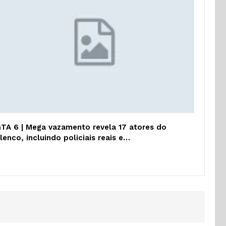
TA 6 | Mega vazamento revela 17 atores do
lenco, incluindo policiais reais e…