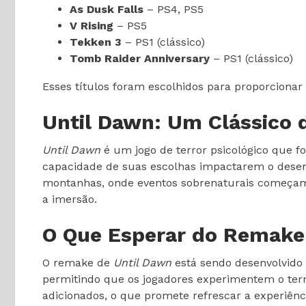
As Dusk Falls
– PS4, PS5
V Rising
– PS5
Tekken 3
– PS1 (clássico)
Tomb Raider Anniversary
– PS1 (clássico)
Esses títulos foram escolhidos para proporcionar 
Until Dawn: Um Clássico 
Until Dawn
é um jogo de terror psicológico que fo
capacidade de suas escolhas impactarem o dese
montanhas, onde eventos sobrenaturais começam 
a imersão.
O Que Esperar do Remake
O remake de
Until Dawn
está sendo desenvolvido p
permitindo que os jogadores experimentem o ter
adicionados, o que promete refrescar a experiênci