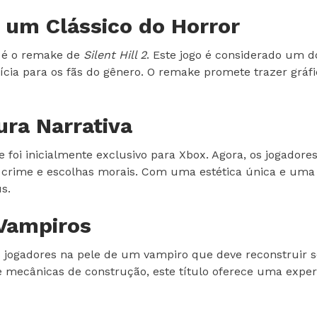
e um Clássico do Horror
a é o remake de
Silent Hill 2
. Este jogo é considerado um d
tícia para os fãs do gênero. O remake promete trazer grá
ura Narrativa
 foi inicialmente exclusivo para Xbox. Agora, os jogadore
, crime e escolhas morais. Com uma estética única e uma
s.
 Vampiros
s jogadores na pele de um vampiro que deve reconstruir
mecânicas de construção, este título oferece uma experiê