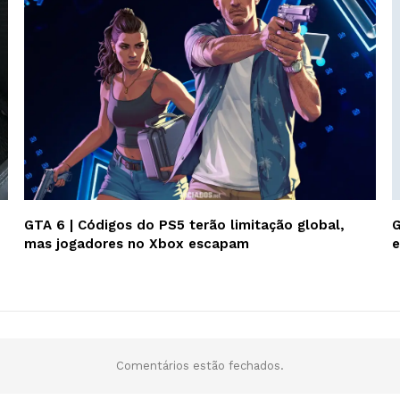
GTA 6 | Códigos do PS5 terão limitação global,
G
mas jogadores no Xbox escapam
e
Comentários estão fechados.