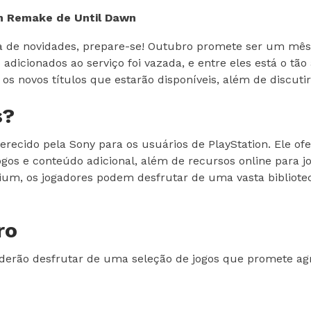
em Remake de Until Dawn
a de novidades, prepare-se! Outubro promete ser um mês 
 adicionados ao serviço foi vazada, e entre eles está o 
os novos títulos que estarão disponíveis, além de discuti
s?
erecido pela Sony para os usuários de PlayStation. Ele of
gos e conteúdo adicional, além de recursos online para jo
ium, os jogadores podem desfrutar de uma vasta bibliotec
ro
derão desfrutar de uma seleção de jogos que promete agrad