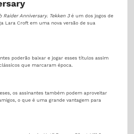
ersary
 Raider Anniversary
.
Tekken 3
é um dos jogos de
ga Lara Croft em uma nova versão de sua
antes poderão baixar e jogar esses títulos assim
r clássicos que marcaram época.
 meses, os assinantes também podem aproveitar
 amigos, o que é uma grande vantagem para