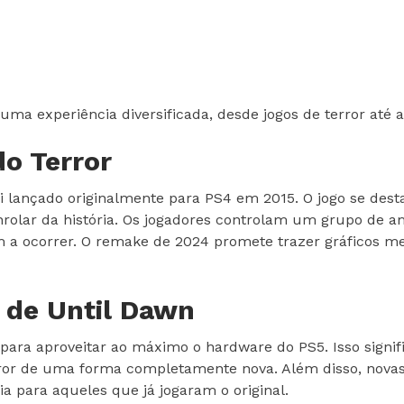
uma experiência diversificada, desde jogos de terror até a
do Terror
i lançado originalmente para PS4 em 2015. O jogo se dest
nrolar da história. Os jogadores controlam um grupo de
a ocorrer. O remake de 2024 promete trazer gráficos m
 de Until Dawn
ara aproveitar ao máximo o hardware do PS5. Isso signific
ror de uma forma completamente nova. Além disso, novas 
a para aqueles que já jogaram o original.