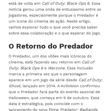
está de volta em
Call of Duty: Black Ops 6
. Essa
notícia gerou uma onda de entusiasmo entre os
jogadores, especialmente porque o Predador é
um ícone do cinema de ação. Neste artigo,
vamos explorar tudo o que você precisa saber
sobre essa colaboração e o que esperar do jogo.
O Retorno do Predador
O Predador, um dos vilões mais icônicos do
cinema, está fazendo seu retorno em
Call of
Duty: Black Ops 6
e
Warzone
. Essa inclusão
marca a primeira vez que o personagem
aparece em um jogo da série desde
Call of Duty:
Ghost
, lançado em 2014. A Activision confirmou
que o Predador fará parte do evento sazonal de
Halloween, que começa em 9 de outubro. Essa
data é estratégica, pois coincide com o
lançamento do novo filme
Predator: Badlands
.