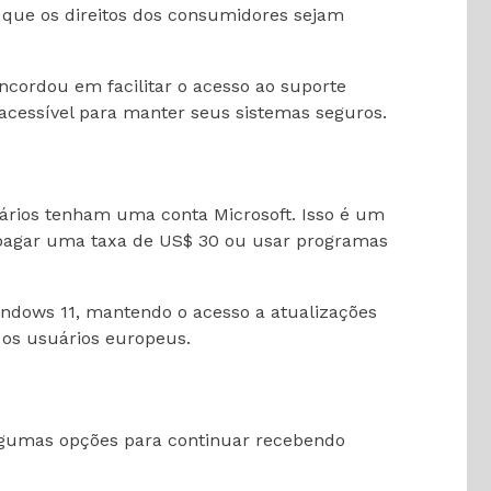
 que os direitos dos consumidores sejam
cordou em facilitar o acesso ao suporte
cessível para manter seus sistemas seguros.
uários tenham uma conta Microsoft. Isso é um
o pagar uma taxa de US$ 30 ou usar programas
Windows 11, mantendo o acesso a atualizações
 os usuários europeus.
 algumas opções para continuar recebendo