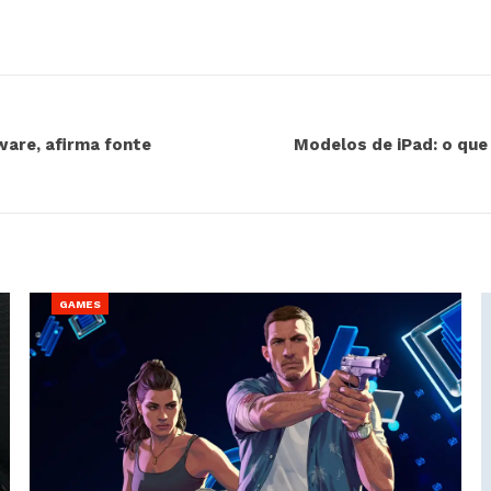
ware, afirma fonte
Modelos de iPad: o que 
GAMES