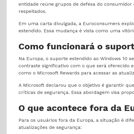
entidade reúne grupos de defesa do consumidor d
respeitados.
Em uma carta divulgada, a Euroconsumers explic
estendido. Essa mudança é vista como uma vitór
Como funcionará o suport
Na Europa, o suporte estendido ao Windows 10 se
contraste significativo com o que será oferecid
como o Microsoft Rewards para acessar as atuali
A Microsoft declarou que o objetivo é garantir q
críticas de segurança. Essa abordagem visa prop
O que acontece fora da E
Para os usuários fora da Europa, a situação é di
atualizações de segurança: