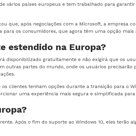
e vários países europeus e tem trabalhado para garantir
ou que, após negociações com a Microsoft, a empresa con
ia para os consumidores, que agora têm uma opção mais a
e estendido na Europa?
rá disponibilizado gratuitamente e não exigirá que os us
o em outras partes do mundo, onde os usuários precisarã
zações.
ue os clientes tenham opções durante a transição para o 
orcionar uma experiência mais segura e simplificada para
uropa?
ferente. Após o fim do suporte ao Windows 10, eles terão