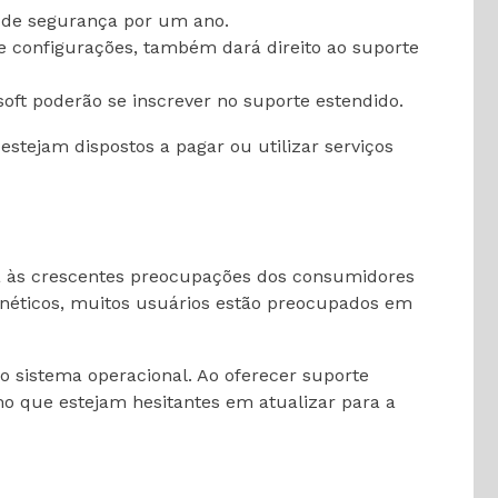
 de segurança por um ano.
 e configurações, também dará direito ao suporte
t poderão se inscrever no suporte estendido.
stejam dispostos a pagar ou utilizar serviços
ta às crescentes preocupações dos consumidores
rnéticos, muitos usuários estão preocupados em
do sistema operacional. Ao oferecer suporte
o que estejam hesitantes em atualizar para a