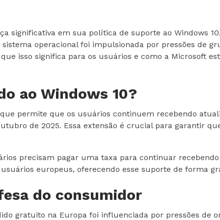
significativa em sua política de suporte ao Windows 10,
o sistema operacional foi impulsionada por pressões de gr
o que isso significa para os usuários e como a Microsoft
ido ao Windows 10?
 que permite que os usuários continuem recebendo atua
 outubro de 2025. Essa extensão é crucial para garantir 
rios precisam pagar uma taxa para continuar recebendo e
usuários europeus, oferecendo esse suporte de forma gra
fesa do consumidor
dido gratuito na Europa foi influenciada por pressões d