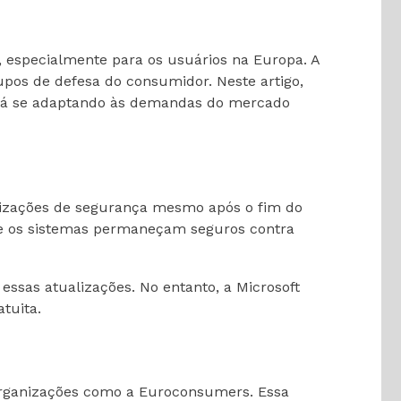
 especialmente para os usuários na Europa. A
upos de defesa do consumidor. Neste artigo,
 está se adaptando às demandas do mercado
lizações de segurança mesmo após o fim do
que os sistemas permaneçam seguros contra
ssas atualizações. No entanto, a Microsoft
tuita.
e organizações como a Euroconsumers. Essa