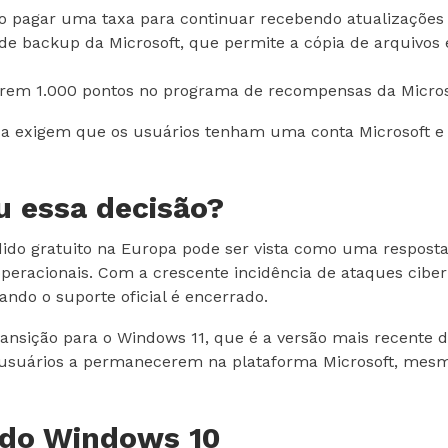
o pagar uma taxa para continuar recebendo atualizações
 de backup da Microsoft, que permite a cópia de arquivos
m 1.000 pontos no programa de recompensas da Microsof
a exigem que os usuários tenham uma conta Microsoft e e
u essa decisão?
ndido gratuito na Europa pode ser vista como uma respos
operacionais. Com a crescente incidência de ataques cibe
ndo o suporte oficial é encerrado.
 transição para o Windows 11, que é a versão mais recente 
s usuários a permanecerem na plataforma Microsoft, mesm
 do Windows 10