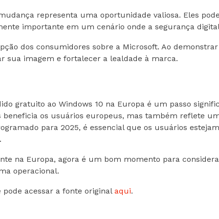
mudança representa uma oportunidade valiosa. Eles pode
mente importante em um cenário onde a segurança digital
cepção dos consumidores sobre a Microsoft. Ao demonstrar
 sua imagem e fortalecer a lealdade à marca.
dido gratuito ao Windows 10 na Europa é um passo signifi
beneficia os usuários europeus, mas também reflete um
 programado para 2025, é essencial que os usuários estej
.
nte na Europa, agora é um bom momento para considerar 
ema operacional.
pode acessar a fonte original
aqui
.