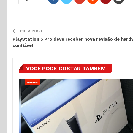
PREV POST
PlayStation 5 Pro deve receber nova revisão de hard
confiável
VOCÊ PODE GOSTAR TAMBÉM
GAMES