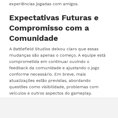
experiências jogadas com amigos.
Expectativas Futuras e
Compromisso com a
Comunidade
A Battlefield Studios deixou claro que essas
mudanças são apenas o começo. A equipe está
comprometida em continuar ouvindo o
feedback da comunidade e ajustando o jogo
conforme necessário. Em breve, mais
atualizações estão previstas, abordando
questões como visibilidade, problemas com
veículos e outros aspectos do gameplay.
O objetivo final da desenvolvedora é garantir que
a experiência de progressão em Battlefield 6
seja não apenas mais fluida, mas também mais