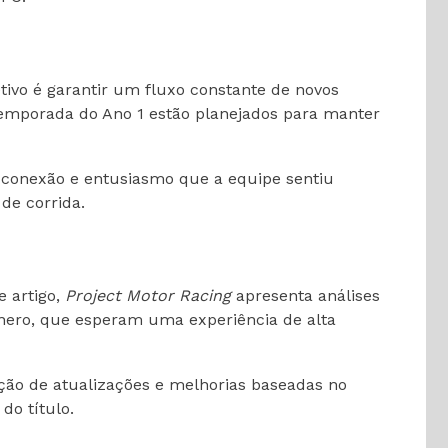
etivo é garantir um fluxo constante de novos
Temporada do Ano 1 estão planejados para manter
a conexão e entusiasmo que a equipe sentiu
de corrida.
e artigo,
Project Motor Racing
apresenta análises
gênero, que esperam uma experiência de alta
ção de atualizações e melhorias baseadas no
do título.