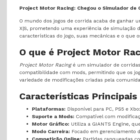
Project Motor Racing: Chegou o Simulador de 
O mundo dos jogos de corrida acaba de ganhar u
X|S, prometendo uma experiência de simulação de
características do jogo, suas mecânicas e o que 
O que é Project Motor Ra
Project Motor Racing
é um simulador de corridas 
compatibilidade com mods, permitindo que os jog
variedade de modificações criadas pela comunida
Características Principais
Plataformas:
Disponível para PC, PS5 e Xbox
Suporte a Mods:
Compatível com modificaç
Motor Gráfico:
Utiliza a GIANTS Engine, que
Modo Carreira:
Focado em gerenciamento de 
Competição Online:
Partidas ranqueadas com