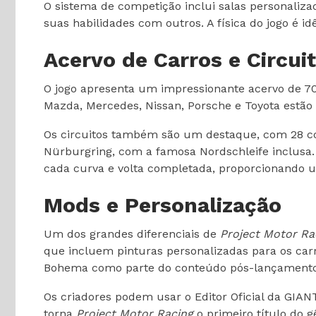
O sistema de competição inclui salas personaliz
suas habilidades com outros. A física do jogo é i
Acervo de Carros e Circui
O jogo apresenta um impressionante acervo de 7
Mazda, Mercedes, Nissan, Porsche e Toyota estão
Os circuitos também são um destaque, com 28 c
Nürburgring, com a famosa Nordschleife inclusa. 
cada curva e volta completada, proporcionando um
Mods e Personalização
Um dos grandes diferenciais de
Project Motor Ra
que incluem pinturas personalizadas para os carro
Bohema como parte do conteúdo pós-lançamento
Os criadores podem usar o Editor Oficial da GIAN
torna
Project Motor Racing
o primeiro título do 