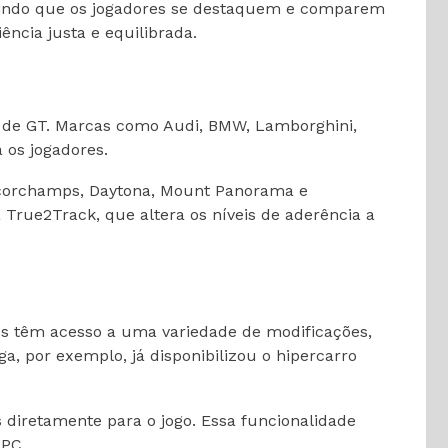
mitindo que os jogadores se destaquem e comparem
ência justa e equilibrada.
s de GT. Marcas como Audi, BMW, Lamborghini,
 os jogadores.
ncorchamps, Daytona, Mount Panorama e
 True2Track, que altera os níveis de aderência a
es têm acesso a uma variedade de modificações,
a, por exemplo, já disponibilizou o hipercarro
 diretamente para o jogo. Essa funcionalidade
 PC.