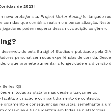
Corridas de 2023!
m novo protagonista.
Project Motor Racing
foi lançado re
 corridas que combina realismo e personalização. Neste a
os jogadores podem esperar dessa nova adição ao gênero.
cing?
desenvolvido pela Straight4 Studios e publicado pela GI
adores personalizem suas experiências de corrida. Desde
de, o que promete aumentar a longevidade e a diversão do
 Series X|S.
ões em todas as plataformas desde o lançamento.
 facilita a criação e compartilhamento de conteúdo.
orçamento e consequências realistas, semelhante a um e
 cross-play e física idêntica em todas as plataformas.