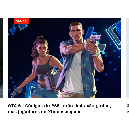
GAMES
GTA 6 | Códigos do PS5 terão limitação global,
G
mas jogadores no Xbox escapam
e