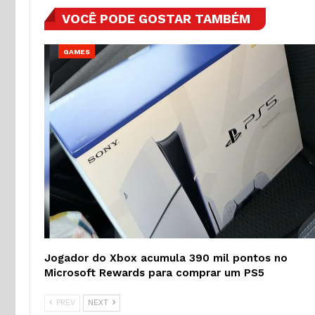
VOCÊ PODE GOSTAR TAMBÉM
GAMES
Jogador do Xbox acumula 390 mil pontos no
Microsoft Rewards para comprar um PS5
PREV
NEXT