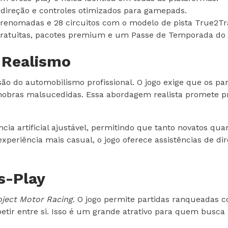
e direção e controles otimizados para gamepads.
renomadas e 28 circuitos com o modelo de pista True2Tr
gratuitas, pacotes premium e um Passe de Temporada do 
e Realismo
ão do automobilismo profissional. O jogo exige que os pa
obras malsucedidas. Essa abordagem realista promete pr
cia artificial ajustável, permitindo que tanto novatos q
eriência mais casual, o jogo oferece assistências de dire
s-Play
oject Motor Racing
. O jogo permite partidas ranqueadas c
ir entre si. Isso é um grande atrativo para quem busca