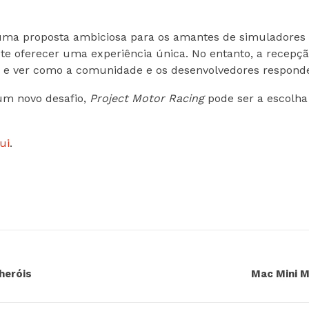
a proposta ambiciosa para os amantes de simuladores 
te oferecer uma experiência única. No entanto, a recepção
 e ver como a comunidade e os desenvolvedores responder
um novo desafio,
Project Motor Racing
pode ser a escolha 
ui
.
heróis
Mac Mini 