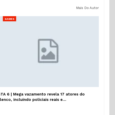
Mais Do Autor
GAMES
TA 6 | Mega vazamento revela 17 atores do
lenco, incluindo policiais reais e…