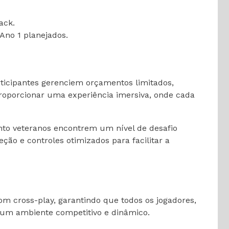
ack.
Ano 1 planejados.
rticipantes gerenciem orçamentos limitados,
oporcionar uma experiência imersiva, onde cada
uanto veteranos encontrem um nível de desafio
ção e controles otimizados para facilitar a
om cross-play, garantindo que todos os jogadores,
 um ambiente competitivo e dinâmico.