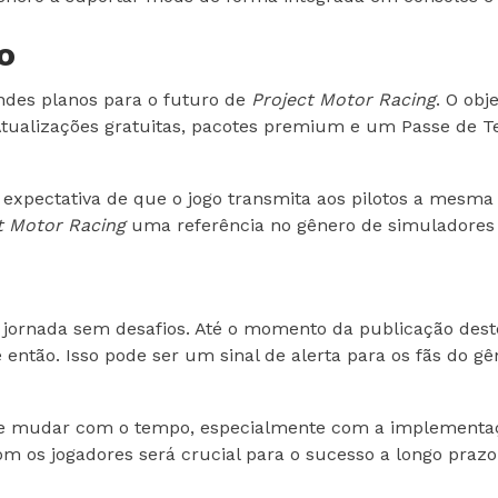
o
ndes planos para o futuro de
Project Motor Racing
. O obj
. Atualizações gratuitas, pacotes premium e um Passe de 
a expectativa de que o jogo transmita aos pilotos a mesm
t Motor Racing
uma referência no gênero de simuladores 
 jornada sem desafios. Até o momento da publicação dest
 então. Isso pode ser um sinal de alerta para os fãs do 
pode mudar com o tempo, especialmente com a implementa
 os jogadores será crucial para o sucesso a longo prazo 