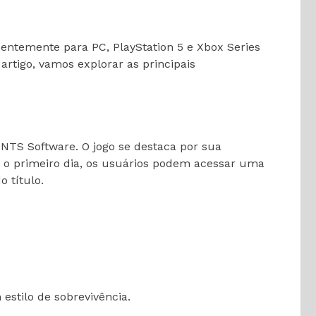
centemente para PC, PlayStation 5 e Xbox Series
rtigo, vamos explorar as principais
ANTS Software. O jogo se destaca por sua
 o primeiro dia, os usuários podem acessar uma
 título.
stilo de sobrevivência.