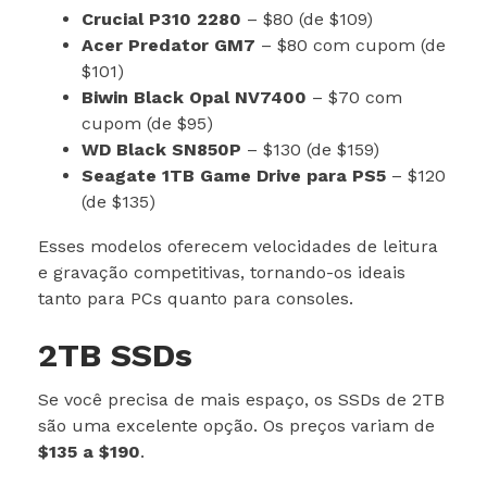
Crucial P310 2280
– $80 (de $109)
Acer Predator GM7
– $80 com cupom (de
$101)
Biwin Black Opal NV7400
– $70 com
cupom (de $95)
WD Black SN850P
– $130 (de $159)
Seagate 1TB Game Drive para PS5
– $120
(de $135)
Esses modelos oferecem velocidades de leitura
e gravação competitivas, tornando-os ideais
tanto para PCs quanto para consoles.
2TB SSDs
Se você precisa de mais espaço, os SSDs de 2TB
são uma excelente opção. Os preços variam de
$135 a $190
.