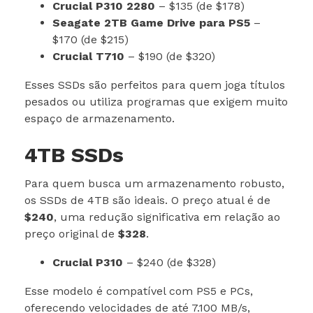
Crucial P310 2280
– $135 (de $178)
Seagate 2TB Game Drive para PS5
–
$170 (de $215)
Crucial T710
– $190 (de $320)
Esses SSDs são perfeitos para quem joga títulos
pesados ou utiliza programas que exigem muito
espaço de armazenamento.
4TB SSDs
Para quem busca um armazenamento robusto,
os SSDs de 4TB são ideais. O preço atual é de
$240
, uma redução significativa em relação ao
preço original de
$328
.
Crucial P310
– $240 (de $328)
Esse modelo é compatível com PS5 e PCs,
oferecendo velocidades de até 7.100 MB/s,