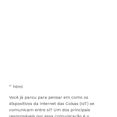
“`html
Você já parou para pensar em como os
dispositivos da Internet das Coisas (IoT) se
comunicam entre si? Um dos principais
responsáveis por essa comunicação é o