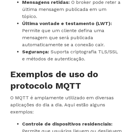
Mensagens retidas:
O broker pode reter a
última mensagem publicada em um
tópico.
Última vontade e testamento (LWT):
Permite que um cliente defina uma
mensagem que será publicada
automaticamente se a conexão cair.
Segurança:
Suporta criptografia TLS/SSL
e métodos de autenticação.
Exemplos de uso do
protocolo MQTT
O MQTT é amplamente utilizado em diversas
aplicações do dia a dia. Aqui estão alguns
exemplos:
Controle de dispositivos residenciais:
Permite que usuários liguem ou desliguem