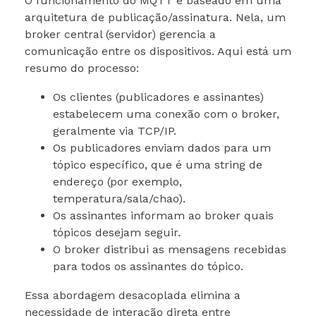
O funcionamento do MQTT é baseado em uma
arquitetura de publicação/assinatura. Nela, um
broker central (servidor) gerencia a
comunicação entre os dispositivos. Aqui está um
resumo do processo:
Os clientes (publicadores e assinantes)
estabelecem uma conexão com o broker,
geralmente via TCP/IP.
Os publicadores enviam dados para um
tópico específico, que é uma string de
endereço (por exemplo,
temperatura/sala/chao).
Os assinantes informam ao broker quais
tópicos desejam seguir.
O broker distribui as mensagens recebidas
para todos os assinantes do tópico.
Essa abordagem desacoplada elimina a
necessidade de interação direta entre