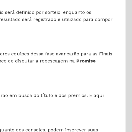
o será definido por sorteio, enquanto os
sultado será registrado e utilizado para compor
res equipes dessa fase avançarão para as Finais,
ance de disputar a repescagem na
Promise
rão em busca do título e dos prêmios. É aqui
 quanto dos consoles, podem inscrever suas