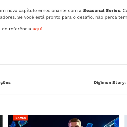
 um novo capítulo emocionante com a
Seasonal Series
. 
gadores. Se você está pronto para o desafio, não perca t
e de referência
aqui
.
ações
Digimon Story:
GAMES