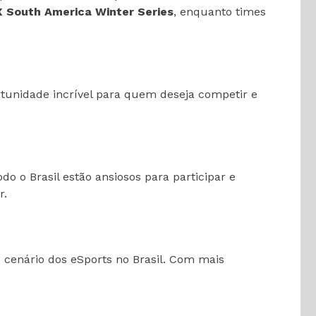
X South America Winter Series
, enquanto times
ortunidade incrível para quem deseja competir e
o o Brasil estão ansiosos para participar e
r.
cenário dos eSports no Brasil. Com mais