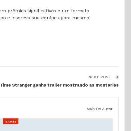
Com prêmios significativos e um formato
empo e inscreva sua equipe agora mesmo!
NEXT POST
 Time Stranger ganha trailer mostrando as montarias
Mais Do Autor
GAMES