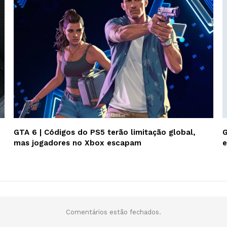
GTA 6 | Códigos do PS5 terão limitação global,
G
mas jogadores no Xbox escapam
e
Comentários estão fechados.