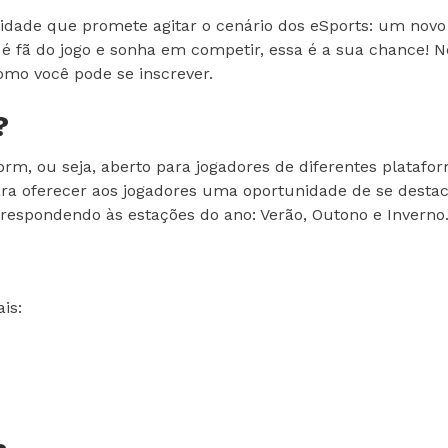
idade que promete agitar o cenário dos eSports: um n
é fã do jogo e sonha em competir, essa é a sua chance! Ne
omo você pode se inscrever.
?
m, ou seja, aberto para jogadores de diferentes platafor
ara oferecer aos jogadores uma oportunidade de se desta
rrespondendo às estações do ano: Verão, Outono e Inverno
is: