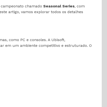
ovo campeonato chamado
Seasonal Series
, com
ste artigo, vamos explorar todos os detalhes
mas, como PC e consoles. A Ubisoft,
car em um ambiente competitivo e estruturado. O
.