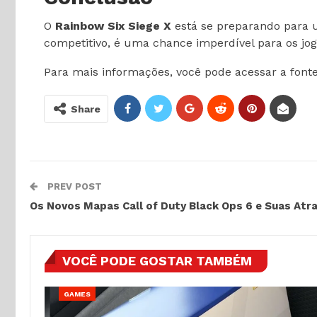
O
Rainbow Six Siege X
está se preparando para
competitivo, é uma chance imperdível para os jo
Para mais informações, você pode acessar a font
Share
PREV POST
Os Novos Mapas Call of Duty Black Ops 6 e Suas Atr
VOCÊ PODE GOSTAR TAMBÉM
GAMES