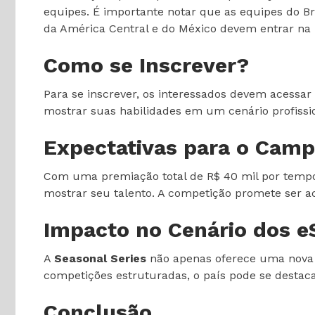
equipes. É importante notar que as equipes do Br
da América Central e do México devem entrar na
Como se Inscrever?
Para se inscrever, os interessados devem acessar 
mostrar suas habilidades em um cenário profissio
Expectativas para o Cam
Com uma premiação total de R$ 40 mil por tempora
mostrar seu talento. A competição promete ser a
Impacto no Cenário dos e
A
Seasonal Series
não apenas oferece uma nova o
competições estruturadas, o país pode se destaca
Conclusão