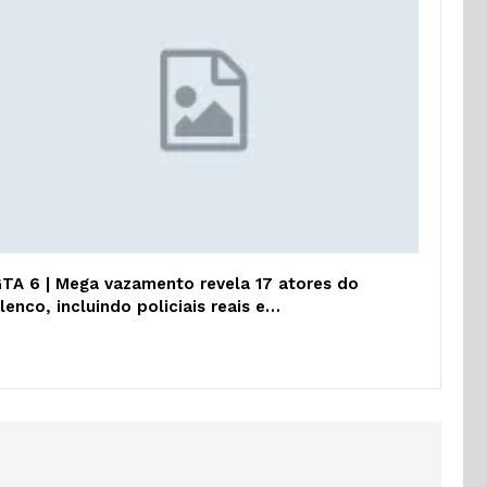
TA 6 | Mega vazamento revela 17 atores do
lenco, incluindo policiais reais e…