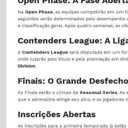
Open Phase: A Fase Abert
Na
Open Phase
, as equipes competirão em um for
seguintes serão determinados pelo desempenho d
a classificação geral. Após quatro semanas, as o
Contenders League: A Lig
A
Contenders League
será disputada em um form
onde lutarão pelo título e pela premiação em d
Division
.
Finais: O Grande Desfech
As Finais serão o clímax da
Seasonal Series
. As
que a adrenalina atinge seu pico, e os jogadores 
Inscrições Abertas
As inscrições para a primeira temporada já estão