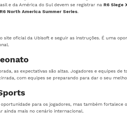
asil e da América do Sul devem se registrar na
R6 Siege 
R6 North America Summer Series
.
o site oficial da Ubisoft e seguir as instruções. É uma op
nal.
peonato
da, as expectativas são altas. Jogadores e equipes de tod
cirrada, com equipes se preparando para dar o seu melho
Sports
portunidade para os jogadores, mas também fortalece o 
r ainda mais no cenário internacional.