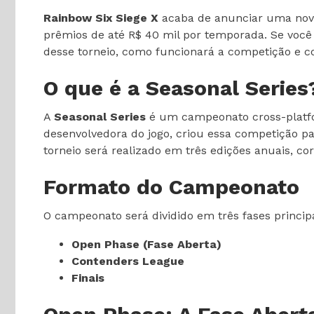
Rainbow Six Siege X
acaba de anunciar uma nov
prêmios de até R$ 40 mil por temporada. Se você 
desse torneio, como funcionará a competição e c
O que é a Seasonal Series
A
Seasonal Series
é um campeonato cross-platfor
desenvolvedora do jogo, criou essa competição p
torneio será realizado em três edições anuais, co
Formato do Campeonato
O campeonato será dividido em três fases principa
Open Phase (Fase Aberta)
Contenders League
Finais