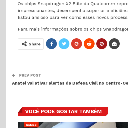
Os chips Snapdragon X2 Elite da Qualcomm repre
impressionantes, desempenho superior e eficiênc
Estou ansioso para ver como esses novos process
Para mais informações sobre os chips Snapdragon 
Share
PREV POST
Anatel vai ativar alertas da Defesa Civil no Centro-O
VOCÊ PODE GOSTAR TAMBÉM
GAMES