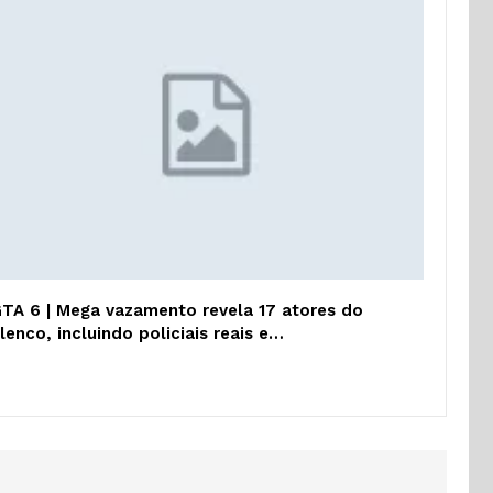
TA 6 | Mega vazamento revela 17 atores do
lenco, incluindo policiais reais e…