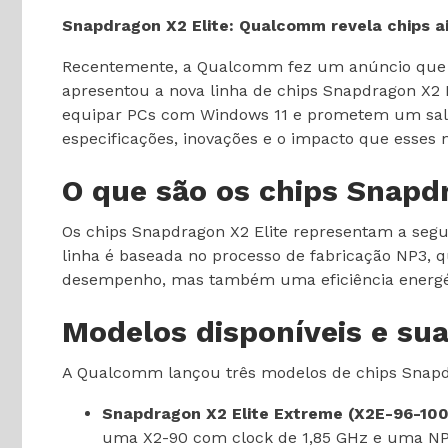
Snapdragon X2 Elite: Qualcomm revela chips a
Recentemente, a Qualcomm fez um anúncio que 
apresentou a nova linha de chips Snapdragon X2 E
equipar PCs com Windows 11 e prometem um salto 
especificações, inovações e o impacto que esses
O que são os chips Snapdr
Os chips Snapdragon X2 Elite representam a seg
linha é baseada no processo de fabricação NP3, 
desempenho, mas também uma eficiência energét
Modelos disponíveis e sua
A Qualcomm lançou três modelos de chips Snapdra
Snapdragon X2 Elite Extreme (X2E-96-100
uma X2-90 com clock de 1,85 GHz e uma NP