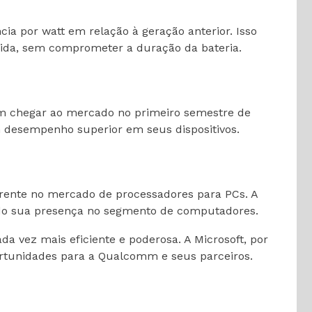
 por watt em relação à geração anterior. Isso
luida, sem comprometer a duração da bateria.
m chegar ao mercado no primeiro semestre de
 desempenho superior em seus dispositivos.
rente no mercado de processadores para PCs. A
ndo sua presença no segmento de computadores.
a vez mais eficiente e poderosa. A Microsoft, por
rtunidades para a Qualcomm e seus parceiros.