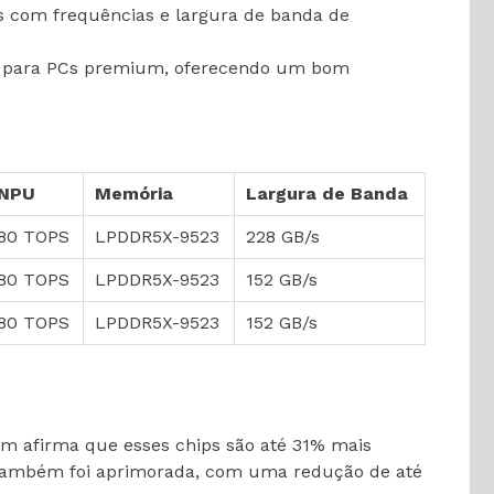
 com frequências e largura de banda de
ado para PCs premium, oferecendo um bom
NPU
Memória
Largura de Banda
80 TOPS
LPDDR5X-9523
228 GB/s
80 TOPS
LPDDR5X-9523
152 GB/s
80 TOPS
LPDDR5X-9523
152 GB/s
m afirma que esses chips são até 31% mais
a também foi aprimorada, com uma redução de até