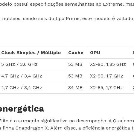
delo possui especificações semelhantes ao Extreme, mas
núcleos, sendo seis do tipo Prime, este modelo é volt
Clock Simples / Múltiplo
Cache
GPU
5 GHz / 3,6 GHz
53 MB
X2-90, 1,85 GHz
4,7 GHz / 3,4 GHz
53 MB
X2-90, 1,7 GHz
4,7 GHz / 3,4 GHz
34 MB
X2-85, 1,7 GHz
energética
lite é o aumento significativo no desempenho. A Qualcom
 linha Snapdragon X. Além disso, a eficiência energétic