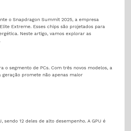
nte o Snapdragon Summit 2025, a empresa
lite Extreme. Esses chips são projetados para
gética. Neste artigo, vamos explorar as
.
ra o segmento de PCs. Com três novos modelos, a
va geração promete não apenas maior
, sendo 12 deles de alto desempenho. A GPU é