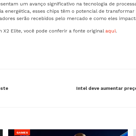
sentam um avanço significativo na tecnologia de process
ia energética, esses chips têm o potencial de transforma
adores serão recebidos pelo mercado e como eles impacta
X2 Elite, você pode conferir a fonte original
aqui
.
este
Intel deve aumentar pre
GAMES