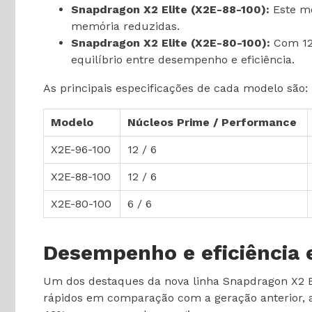
Snapdragon X2 Elite (X2E-88-100):
Este mo
memória reduzidas.
Snapdragon X2 Elite (X2E-80-100):
Com 12 
equilíbrio entre desempenho e eficiência.
As principais especificações de cada modelo são:
Modelo
Núcleos Prime / Performance
X2E-96-100
12 / 6
X2E-88-100
12 / 6
X2E-80-100
6 / 6
Desempenho e eficiência 
Um dos destaques da nova linha Snapdragon X2 E
rápidos em comparação com a geração anterior, a