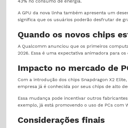
43% no consumo de energia.
A GPU da nova linha também apresenta um desemp
significa que os usuários poderão desfrutar de g
Quando os novos chips es
A Qualcomm anunciou que os primeiros computad
2026. Essa é uma expectativa animadora para os
Impacto no mercado de P
Com a introdução dos chips Snapdragon X2 Elite
empresa já é conhecida por seus chips de alto 
Essa mudança pode incentivar outros fabricantes 
exemplo, já está promovendo o uso de PCs com W
Considerações finais