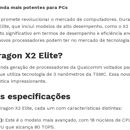
inda mais potentes para PCs
promete revolucionar o mercado de computadores. Dura
lite, que inclui modelos de alto desempenho, como o X2 E
significativo em termos de desempenho e eficiência ener
 novos processadores podem ter no mercado de tecnologia
agon X2 Elite?
unda geração de processadores da Qualcomm voltados pa
que utiliza tecnologia de 3 nanômetros da TSMC. Essa no
ica impressionante.
s especificações
gon X2 Elite, cada um com características distintas:
):
Este é o modelo mais avançado, com 18 núcleos de CPU
U que alcança 80 TOPS.