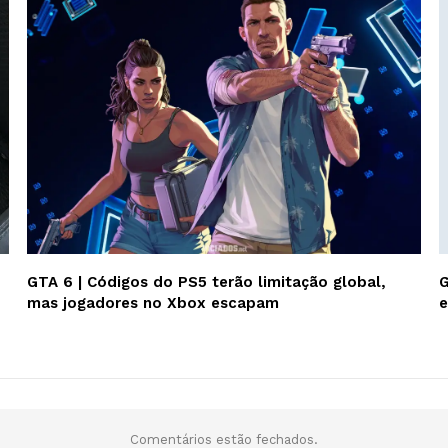
GTA 6 | Códigos do PS5 terão limitação global,
G
mas jogadores no Xbox escapam
e
Comentários estão fechados.