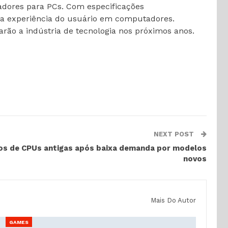
adores para PCs. Com especificações
r a experiência do usuário em computadores.
rão a indústria de tecnologia nos próximos anos.
NEXT POST
ços de CPUs antigas após baixa demanda por modelos
novos
Mais Do Autor
GAMES