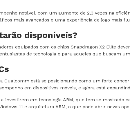
enho notável, com um aumento de 2,3 vezes na eficiência
ráficos mais avançados e uma experiência de jogo mais f
tarão disponíveis?
ores equipados com os chips Snapdragon X2 Elite deve
 entusiastas de tecnologia e para aqueles que buscam um
Cs
, a Qualcomm está se posicionando como um forte concor
desempenho em dispositivos móveis, e agora está expandi
a investirem em tecnologia ARM, que tem se mostrado cad
indows 11 e arquitetura ARM, o que pode abrir novas opo