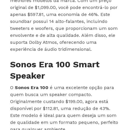
melhores modelos da marca. Com um preço
original de $1,099.00, você pode encontrá-lo por
apenas $597.81, uma economia de 46%. Este
soundbar possui 14 alto-falantes, incluindo
tweeters e woofers, que proporcionam um som
envolvente e de alta qualidade. Além disso, ele
suporta Dolby Atmos, oferecendo uma
experiência de áudio tridimensional.
Sonos Era 100 Smart
Speaker
O
Sonos Era 100
é uma excelente opção para
quem busca um speaker compacto.
Originalmente custando $199.00, agora está
disponível por $112.81, uma redução de 43%.
Este modelo é ideal para quem deseja um som
de qualidade em um formato pequeno, perfeito
para qualquer ambiente.