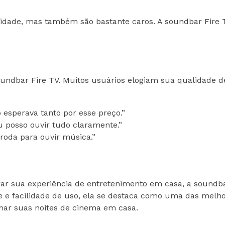
lidade, mas também são bastante caros. A soundbar Fire
ndbar Fire TV. Muitos usuários elogiam sua qualidade de
 esperava tanto por esse preço.”
eu posso ouvir tudo claramente.”
oda para ouvir música.”
r sua experiência de entretenimento em casa, a soundb
e e facilidade de uso, ela se destaca como uma das mel
mar suas noites de cinema em casa.