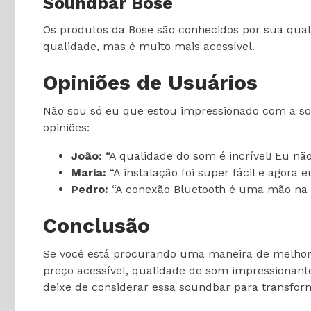
Soundbar Bose
Os produtos da Bose são conhecidos por sua qua
qualidade, mas é muito mais acessível.
Opiniões de Usuários
Não sou só eu que estou impressionado com a sou
opiniões:
João:
“A qualidade do som é incrível! Eu não
Maria:
“A instalação foi super fácil e agora 
Pedro:
“A conexão Bluetooth é uma mão na r
Conclusão
Se você está procurando uma maneira de melhora
preço acessível, qualidade de som impressionant
deixe de considerar essa soundbar para transfor