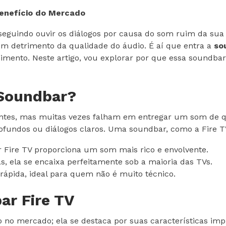
enefício do Mercado
nseguindo ouvir os diálogos por causa do som ruim da su
em detrimento da qualidade do áudio. É aí que entra a
so
imento. Neste artigo, vou explorar por que essa soundb
 Soundbar?
tes, mas muitas vezes falham em entregar um som de qu
undos ou diálogos claros. Uma soundbar, como a Fire TV
 Fire TV proporciona um som mais rico e envolvente.
 ela se encaixa perfeitamente sob a maioria das TVs.
 rápida, ideal para quem não é muito técnico.
ar Fire TV
 no mercado; ela se destaca por suas características im