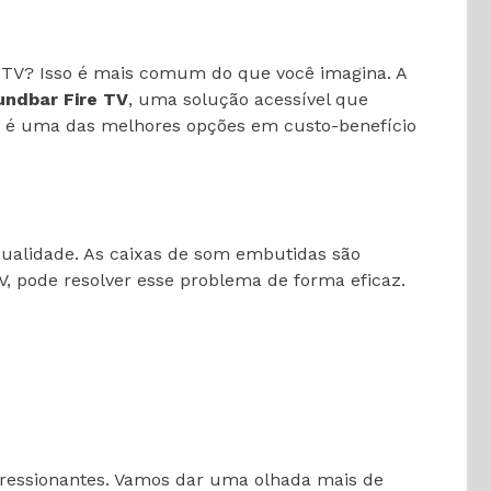
a TV? Isso é mais comum do que você imagina. A
undbar Fire TV
, uma solução acessível que
ar é uma das melhores opções em custo-benefício
alidade. As caixas de som embutidas são
, pode resolver esse problema de forma eficaz.
pressionantes. Vamos dar uma olhada mais de