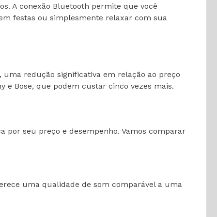
ros. A conexão Bluetooth permite que você
l em festas ou simplesmente relaxar com sua
, uma redução significativa em relação ao preço
 e Bose, que podem custar cinco vezes mais.
taca por seu preço e desempenho. Vamos comparar
 oferece uma qualidade de som comparável a uma