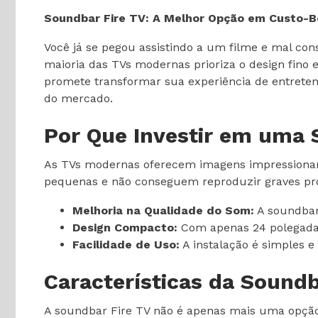
Soundbar Fire TV: A Melhor Opção em Custo-B
Você já se pegou assistindo a um filme e mal co
maioria das TVs modernas prioriza o design fino 
promete transformar sua experiência de entreten
do mercado.
Por Que Investir em uma
As TVs modernas oferecem imagens impressionan
pequenas e não conseguem reproduzir graves prof
Melhoria na Qualidade do Som:
A soundbar
Design Compacto:
Com apenas 24 polegadas,
Facilidade de Uso:
A instalação é simples e
Características da Soundb
A soundbar Fire TV não é apenas mais uma opção