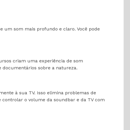
ece um som mais profundo e claro. Você pode
cursos criam uma experiência de som
 e documentários sobre a natureza.
mente à sua TV. Isso elimina problemas de
e controlar o volume da soundbar e da TV com