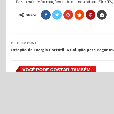
Para mais informações sobre a soundbar Fire TV, 
Share
PREV POST
Estação de Energia Portátil: A Solução para Pegar I
VOCÊ PODE GOSTAR TAMBÉM
GAMES