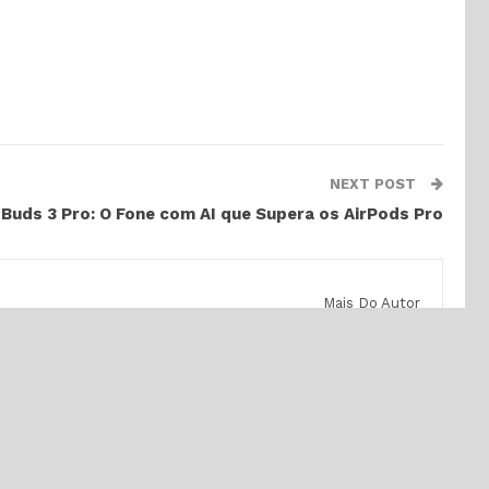
NEXT POST
 Buds 3 Pro: O Fone com AI que Supera os AirPods Pro
Mais Do Autor
GAMES