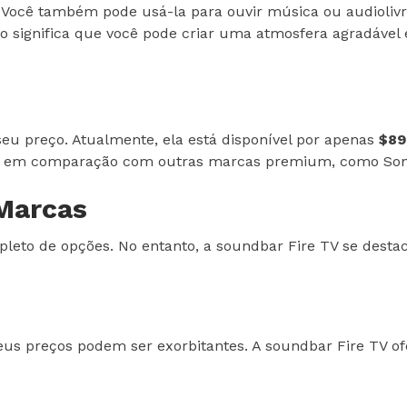
V. Você também pode usá-la para ouvir música ou audioliv
so significa que você pode criar uma atmosfera agradáve
eu preço. Atualmente, ela está disponível por apenas
$89
vel em comparação com outras marcas premium, como Sony
Marcas
epleto de opções. No entanto, a soundbar Fire TV se des
seus preços podem ser exorbitantes. A soundbar Fire TV