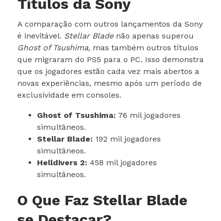
Títulos da Sony
A comparação com outros lançamentos da Sony
é inevitável.
Stellar Blade
não apenas superou
Ghost of Tsushima
, mas também outros títulos
que migraram do PS5 para o PC. Isso demonstra
que os jogadores estão cada vez mais abertos a
novas experiências, mesmo após um período de
exclusividade em consoles.
Ghost of Tsushima:
76 mil jogadores
simultâneos.
Stellar Blade:
192 mil jogadores
simultâneos.
Helldivers 2:
458 mil jogadores
simultâneos.
O Que Faz Stellar Blade
se Destacar?