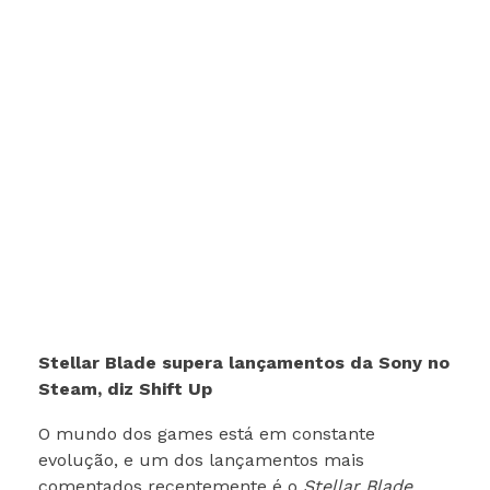
Stellar Blade supera lançamentos da Sony no
Steam, diz Shift Up
O mundo dos games está em constante
evolução, e um dos lançamentos mais
comentados recentemente é o
Stellar Blade
.