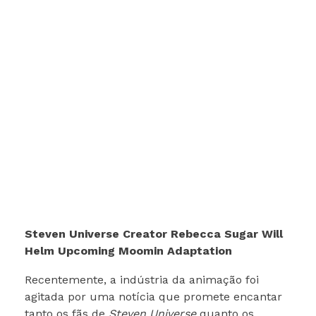
Steven Universe Creator Rebecca Sugar Will
Helm Upcoming Moomin Adaptation
Recentemente, a indústria da animação foi
agitada por uma notícia que promete encantar
tanto os fãs de
Steven Universe
quanto os