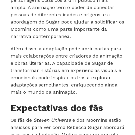
personagens clássicos a um público mais
amplo. A animação tem o poder de conectar
pessoas de diferentes idades e origens, e a
abordagem de Sugar pode ajudar a solidificar os
Moomins como uma parte importante da
narrativa contemporânea.
Além disso, a adaptação pode abrir portas para
mais colaborações entre criadores de animação
e obras literárias. A capacidade de Sugar de
transformar histórias em experiências visuais e
emocionais pode inspirar outros a explorar
adaptações semelhantes, enriquecendo ainda
mais o mundo da animação.
Expectativas dos fãs
Os fãs de
Steven Universe
e dos Moomins estão
ansiosos para ver como Rebecca Sugar abordará
essa nova adaptação. Muitos esperam que ela