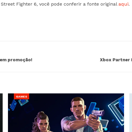
treet Fighter 6, você pode conferir a fonte original
aqui
.
o em promoção!
Xbox Partner 
GAMES