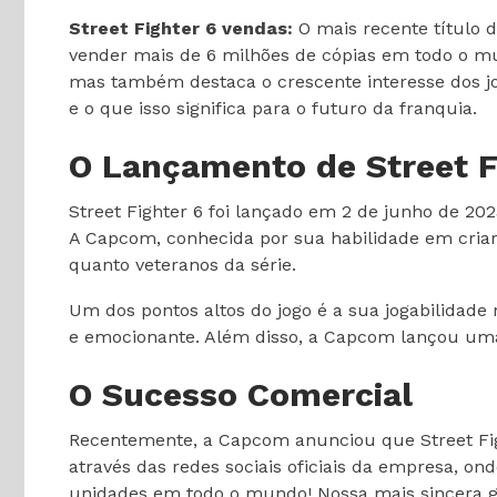
Street Fighter 6 vendas:
O mais recente título 
vender mais de 6 milhões de cópias em todo o mu
mas também destaca o crescente interesse dos jo
e o que isso significa para o futuro da franquia.
O Lançamento de Street F
Street Fighter 6 foi lançado em 2 de junho de 2023
A Capcom, conhecida por sua habilidade em criar j
quanto veteranos da série.
Um dos pontos altos do jogo é a sua jogabilidad
e emocionante. Além disso, a Capcom lançou uma 
O Sucesso Comercial
Recentemente, a Capcom anunciou que Street Fig
através das redes sociais oficiais da empresa, on
unidades em todo o mundo! Nossa mais sincera gra