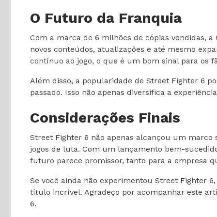
O Futuro da Franquia
Com a marca de 6 milhões de cópias vendidas, a 
novos conteúdos, atualizações e até mesmo exp
contínuo ao jogo, o que é um bom sinal para os fã
Além disso, a popularidade de Street Fighter 6 p
passado. Isso não apenas diversifica a experiênc
Considerações Finais
Street Fighter 6 não apenas alcançou um marco 
jogos de luta. Com um lançamento bem-sucedido 
futuro parece promissor, tanto para a empresa q
Se você ainda não experimentou Street Fighter 6,
título incrível. Agradeço por acompanhar este ar
6.