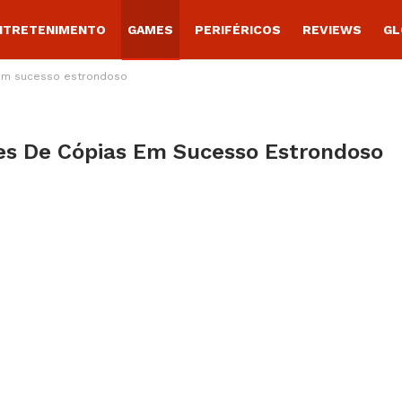
NTRETENIMENTO
GAMES
PERIFÉRICOS
REVIEWS
GL
 em sucesso estrondoso
ões De Cópias Em Sucesso Estrondoso