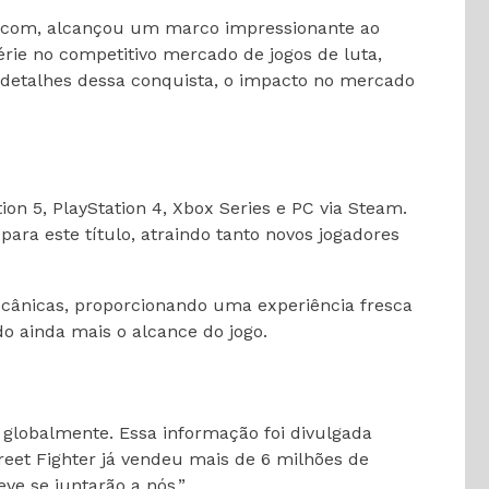
Capcom, alcançou um marco impressionante ao
rie no competitivo mercado de jogos de luta,
 detalhes dessa conquista, o impacto no mercado
ion 5, PlayStation 4, Xbox Series e PC via Steam.
para este título, atraindo tanto novos jogadores
ecânicas, proporcionando uma experiência fresca
 ainda mais o alcance do jogo.
globalmente. Essa informação foi divulgada
treet Fighter já vendeu mais de 6 milhões de
ve se juntarão a nós.”