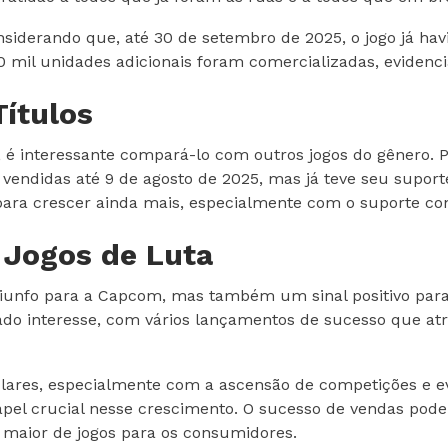
derando que, até 30 de setembro de 2025, o jogo já havia 
mil unidades adicionais foram comercializadas, evidenc
ítulos
6, é interessante compará-lo com outros jogos do gênero. 
 vendidas até 9 de agosto de 2025, mas já teve seu supor
 para crescer ainda mais, especialmente com o suporte c
 Jogos de Luta
triunfo para a Capcom, mas também um sinal positivo par
do interesse, com vários lançamentos de sucesso que atr
lares, especialmente com a ascensão de competições e ev
l crucial nesse crescimento. O sucesso de vendas pode i
 maior de jogos para os consumidores.