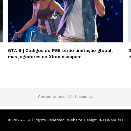
GTA 6 | Códigos do PS5 terão limitação global,
G
mas jogadores no Xbox escapam
e
Comentários estão fechados.
© 2026 - . All Rights Reserved.
Website Design:
INFORMARIO