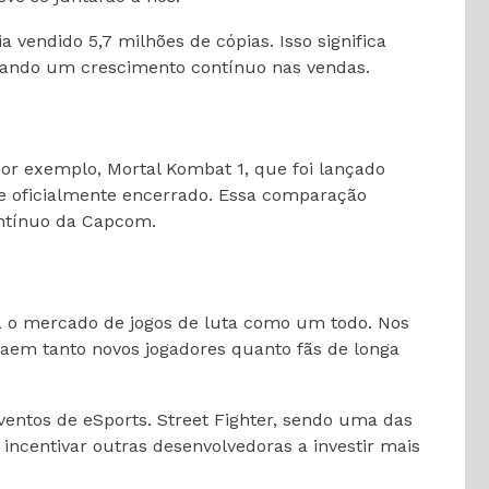
vendido 5,7 milhões de cópias. Isso significa
iando um crescimento contínuo nas vendas.
Por exemplo, Mortal Kombat 1, que foi lançado
te oficialmente encerrado. Essa comparação
ontínuo da Capcom.
a o mercado de jogos de luta como um todo. Nos
aem tanto novos jogadores quanto fãs de longa
entos de eSports. Street Fighter, sendo uma das
ncentivar outras desenvolvedoras a investir mais