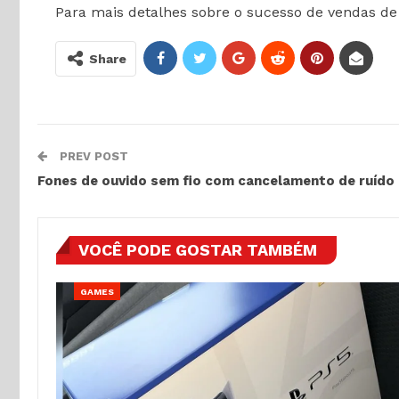
Para mais detalhes sobre o sucesso de vendas de S
Share
PREV POST
Fones de ouvido sem fio com cancelamento de ruíd
VOCÊ PODE GOSTAR TAMBÉM
GAMES