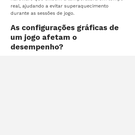
real, ajudando a evitar superaquecimento
durante as sessões de jogo.
As configurações gráficas de
um jogo afetam o
desempenho?
Sim, baixar as configurações gráficas pode
melhorar o desempenho, especialmente em
sistemas menos potentes.
0
Share