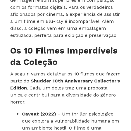
de imagem e som superiores em comparação
com os formatos digitais. Para os verdadeiros
aficionados por cinema, a experiência de assistir
a um filme em Blu-Ray é incomparável. Além
disso, a coleção vem em uma embalagem
estilizada, perfeita para exibição e preservação.
Os 10 Filmes Imperdíveis
da Coleção
A seguir, vamos detalhar os 10 filmes que fazem
parte do
Shudder 10th Anniversary Collector’s
Edition
. Cada um deles traz uma proposta
única e contribui para a diversidade do gênero
horror.
Caveat (2022)
– Um thriller psicológico
que explora a vulnerabilidade humana em
um ambiente hostil. O filme é uma