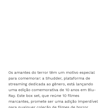
Os amantes do terror têm um motivo especial
para comemorar: a Shudder, plataforma de
streaming dedicada ao gênero, está lançando
uma edição comemorativa de 10 anos em Blu-
Ray. Este box set, que reúne 10 filmes
marcantes, promete ser uma adição imperdível
para qualquer coleção de filmes de horror.