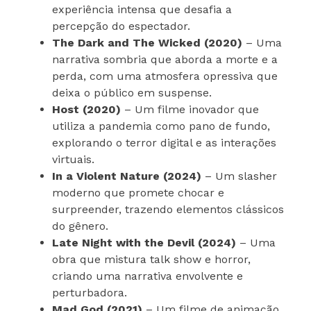
experiência intensa que desafia a
percepção do espectador.
The Dark and The Wicked (2020)
– Uma
narrativa sombria que aborda a morte e a
perda, com uma atmosfera opressiva que
deixa o público em suspense.
Host (2020)
– Um filme inovador que
utiliza a pandemia como pano de fundo,
explorando o terror digital e as interações
virtuais.
In a Violent Nature (2024)
– Um slasher
moderno que promete chocar e
surpreender, trazendo elementos clássicos
do gênero.
Late Night with the Devil (2024)
– Uma
obra que mistura talk show e horror,
criando uma narrativa envolvente e
perturbadora.
Mad God (2021)
– Um filme de animação