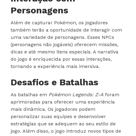
Personagens
Além de capturar Pokémon, os jogadores
também terão a oportunidade de interagir com
uma variedade de personagens. Esses NPCs
(personagens não jogáveis) oferecem missões,
dicas e até mesmo itens especiais. A narrativa
do jogo é enriquecida por essas interações,
tornando a experiência mais imersiva.
Desafios e Batalhas
As batalhas em
Pokémon Legends: Z-A
foram
aprimoradas para oferecer uma experiência
mais dinâmica. Os jogadores podem
personalizar suas equipes e desenvolver
estratégias que se adequem ao seu estilo de
jogo. Além disso, o jogo introduz novos tipos de