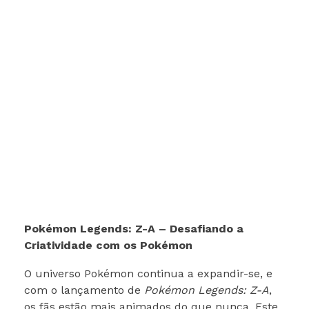
Pokémon Legends: Z-A – Desafiando a
Criatividade com os Pokémon
O universo Pokémon continua a expandir-se, e
com o lançamento de
Pokémon Legends: Z-A
,
os fãs estão mais animados do que nunca. Este