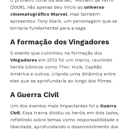
O primeiro filme da Marvel, “Homem de Ferro”
(2008), não apenas deu início ao
universo
cinematográfico Marvel
, mas também
apresentou Tony Stark, um personagem que se
tornaria fundamental para a saga.
A formação dos Vingadores
O evento que culminou na formação dos
Vingadores
em 2012 foi um marco, reunindo
heróis icônicos como Thor, Hulk, Capitão
América e outros, criando uma dinâmica entre
eles que se aprofundaria ao longo dos filmes.
A Guerra Civil
Um dos eventos mais impactantes foi a
Guerra
Civil
. Essa trama dividiu os heróis em dois lados,
refletindo sobre temas como responsabilidade e
liberdade, aprofundando o desenvolvimento dos