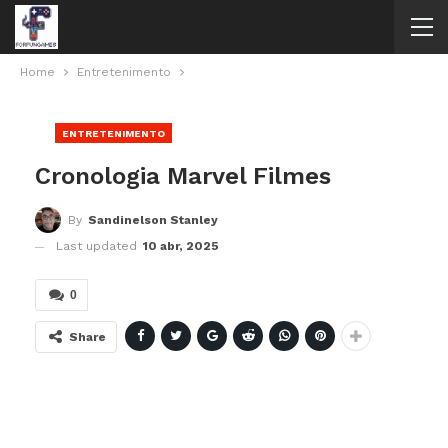
Home
Entretenimento
ENTRETENIMENTO
Cronologia Marvel Filmes
By
Sandinelson Stanley
Last updated
10 abr, 2025
0
Share