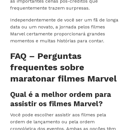
as importantes cenas pós-créditos que
frequentemente trazem surpresas.
Independentemente de você ser um fã de longa
data ou um novato, a jornada pelos filmes
Marvel certamente proporcionará grandes
momentos e muitas histórias para contar.
FAQ – Perguntas
frequentes sobre
maratonar filmes Marvel
Qual é a melhor ordem para
assistir os filmes Marvel?
Você pode escolher assistir aos filmes pela
ordem de lançamento ou pela ordem
cronológica dos eventos. Ambas as opções têm