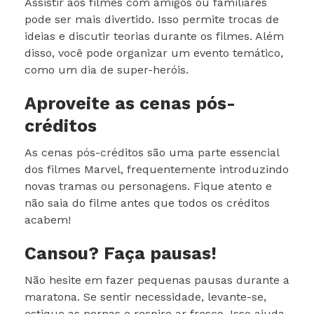
Assistir aos filmes com amigos ou familiares
pode ser mais divertido. Isso permite trocas de
ideias e discutir teorias durante os filmes. Além
disso, você pode organizar um evento temático,
como um dia de super-heróis.
Aproveite as cenas pós-
créditos
As cenas pós-créditos são uma parte essencial
dos filmes Marvel, frequentemente introduzindo
novas tramas ou personagens. Fique atento e
não saia do filme antes que todos os créditos
acabem!
Cansou? Faça pausas!
Não hesite em fazer pequenas pausas durante a
maratona. Se sentir necessidade, levante-se,
estique as pernas e respire ar fresco. Isso ajuda