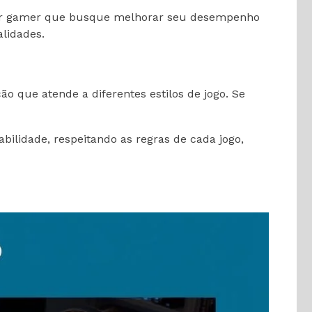
quer gamer que busque melhorar seu desempenho
alidades.
o que atende a diferentes estilos de jogo. Se
bilidade, respeitando as regras de cada jogo,