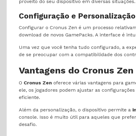
proveito do seu dispositivo em diversas situações.
Configuração e Personalização
Configurar o Cronus Zen é um processo relativam
download de novos GamePacks. A interface é intuit
Uma vez que você tenha tudo configurado, a exper
de se preocupar com a compatibilidade dos contr
Vantagens do Cronus Zen
O
Cronus Zen
oferece várias vantagens para gam
ele, os jogadores podem ajustar as configurações
eficiente.
Além da personalização, o dispositivo permite a
i
console. Isso é muito útil para aqueles que pref
desafio.