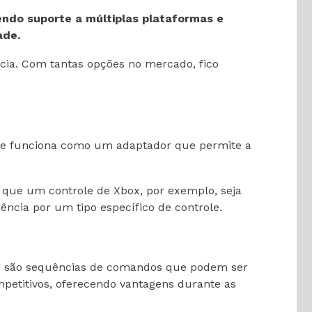
endo suporte a múltiplas plataformas e
ade.
ia. Com tantas opções no mercado, fico
Ele funciona como um adaptador que permite a
o que um controle de Xbox, por exemplo, seja
ncia por um tipo específico de controle.
que são sequências de comandos que podem ser
petitivos, oferecendo vantagens durante as