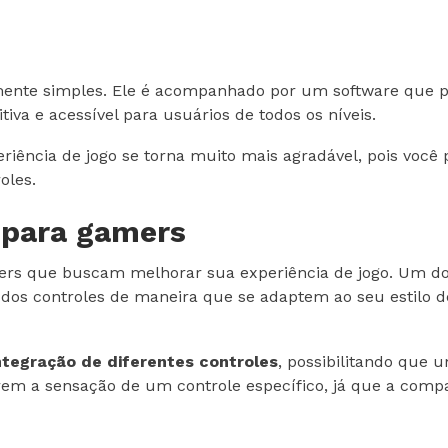
ente simples. Ele é acompanhado por um software que pe
iva e acessível para usuários de todos os níveis.
iência de jogo se torna muito mais agradável, pois você
oles.
 para gamers
ers que buscam melhorar sua experiência de jogo. Um dos
 dos controles de maneira que se adaptem ao seu estilo de
ntegração de diferentes controles
, possibilitando que
erem a sensação de um controle específico, já que a comp