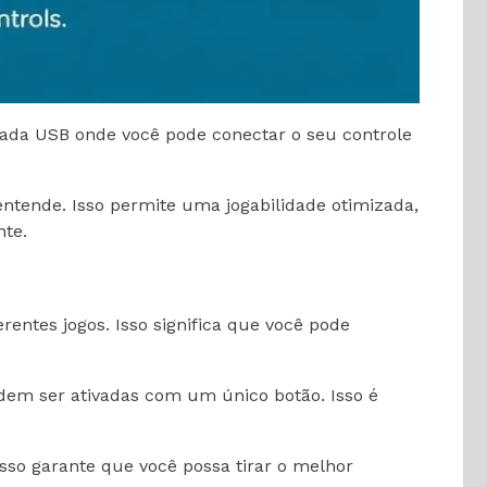
rada USB onde você pode conectar o seu controle
entende. Isso permite uma jogabilidade otimizada,
nte.
entes jogos. Isso significa que você pode
em ser ativadas com um único botão. Isso é
sso garante que você possa tirar o melhor