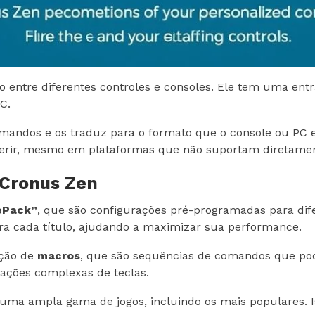
 entre diferentes controles e consoles. Ele tem uma ent
C.
omandos e os traduz para o formato que o console ou PC 
eferir, mesmo em plataformas que não suportam diretame
 Cronus Zen
Pack”
, que são configurações pré-programadas para difer
ara cada título, ajudando a maximizar sua performance.
ação de
macros
, que são sequências de comandos que pod
ações complexas de teclas.
uma ampla gama de jogos, incluindo os mais populares. I