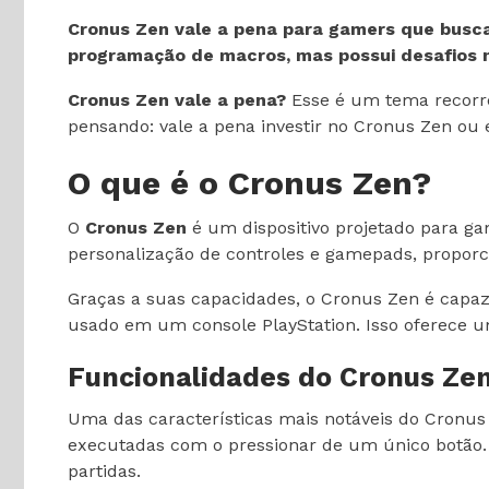
Cronus Zen vale a pena para gamers que buscam
programação de macros, mas possui desafios na
Cronus Zen vale a pena?
Esse é um tema recorre
pensando: vale a pena investir no Cronus Zen o
O que é o Cronus Zen?
O
Cronus Zen
é um dispositivo projetado para g
personalização de controles e gamepads, proporc
Graças a suas capacidades, o Cronus Zen é capaz 
usado em um console PlayStation. Isso oferece u
Funcionalidades do Cronus Ze
Uma das características mais notáveis do Cronus
executadas com o pressionar de um único botão. 
partidas.