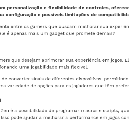
 personalização e flexibilidade de controles, oferec
 configuração e possíveis limitações de compatibilid
nte entre os gamers que buscam melhorar sua experiênc
u ele é apenas mais um gadget que promete demais?
amers que desejam aprimorar sua experiência em jogos. 
ionando uma jogabilidade mais flexível.
de converter sinais de diferentes dispositivos, permitind
ma variedade de opções para os jogadores que têm preferê
n
 Zen é a possibilidade de programar macros e scripts, 
Isso pode ajudar a melhorar a performance em jogos com