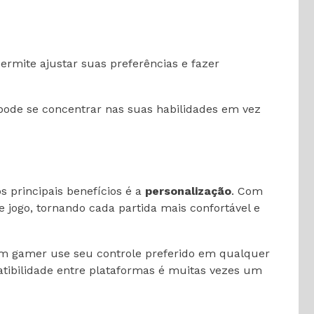
rmite ajustar suas preferências e fazer
 pode se concentrar nas suas habilidades em vez
 principais benefícios é a
personalização
. Com
 jogo, tornando cada partida mais confortável e
 um gamer use seu controle preferido em qualquer
atibilidade entre plataformas é muitas vezes um