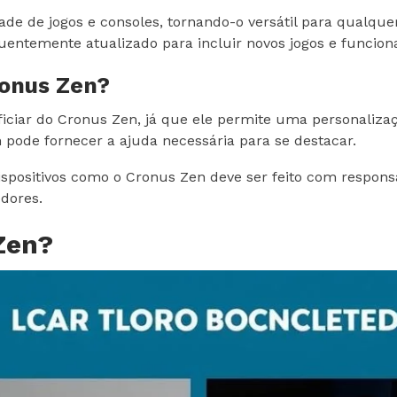
ade de jogos e consoles, tornando-o versátil para qual
uentemente atualizado para incluir novos jogos e funcion
ronus Zen?
ciar do Cronus Zen, já que ele permite uma personalizaçã
n pode fornecer a ajuda necessária para se destacar.
spositivos como o Cronus Zen deve ser feito com responsa
edores.
Zen?