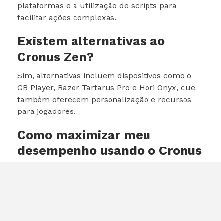
plataformas e a utilização de scripts para
facilitar ações complexas.
Existem alternativas ao
Cronus Zen?
Sim, alternativas incluem dispositivos como o
GB Player, Razer Tartarus Pro e Hori Onyx, que
também oferecem personalização e recursos
para jogadores.
Como maximizar meu
desempenho usando o Cronus
Zen?
Para maximizar seu desempenho, familiarize-se
com as configurações, teste diferentes ajustes,
utilize scripts personalizados e pratique
regularmente.